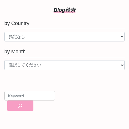
Blog検索
by Country
by Month