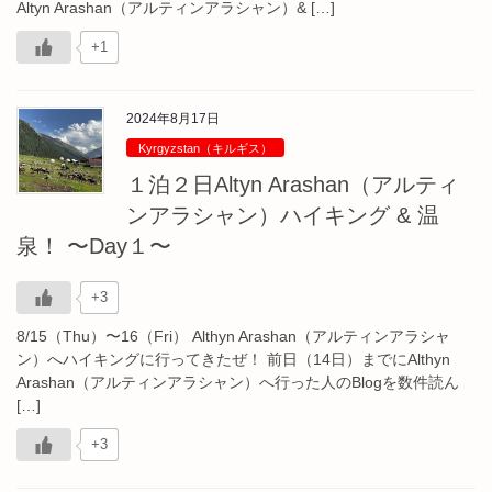
Altyn Arashan（アルティンアラシャン）& […]
+1
2024年8月17日
Kyrgyzstan（キルギス）
１泊２日Altyn Arashan（アルティ
ンアラシャン）ハイキング & 温
泉！ 〜Day１〜
+3
8/15（Thu）〜16（Fri） Althyn Arashan（アルティンアラシャ
ン）へハイキングに行ってきたぜ！ 前日（14日）までにAlthyn
Arashan（アルティンアラシャン）へ行った人のBlogを数件読ん
[…]
+3