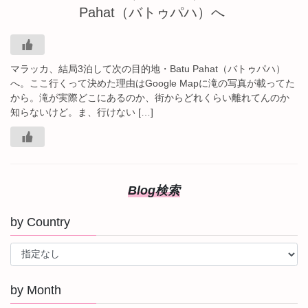
Pahat（バトゥパハ）へ
マラッカ、結局3泊して次の目的地・Batu Pahat（バトゥパハ）
へ。ここ行くって決めた理由はGoogle Mapに滝の写真が載ってた
から。滝が実際どこにあるのか、街からどれくらい離れてんのか
知らないけど。ま、行けない […]
Blog検索
by Country
by Month