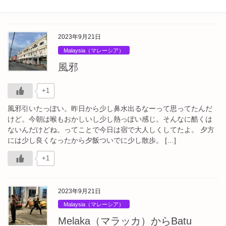
2023年9月21日
Malaysia（マレーシア）
風邪
+1
風邪引いたっぽい。昨日から少し鼻水出るなーって思ってたんだ
けど。今朝は喉もおかしいし少し熱っぽい感じ。そんなに酷くは
ないんだけどね。ってことで今日は宿で大人しくしてたよ。 夕方
には少し良くなったから夕飯ついでに少し散歩。 […]
+1
2023年9月21日
Malaysia（マレーシア）
Melaka（マラッカ）からBatu