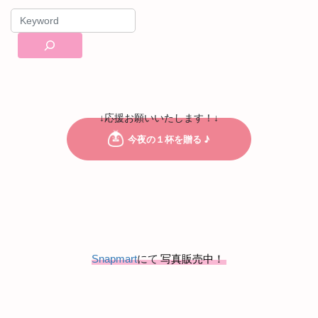
↓応援お願いいたします！↓
Snapmart
にて
写真販売中！