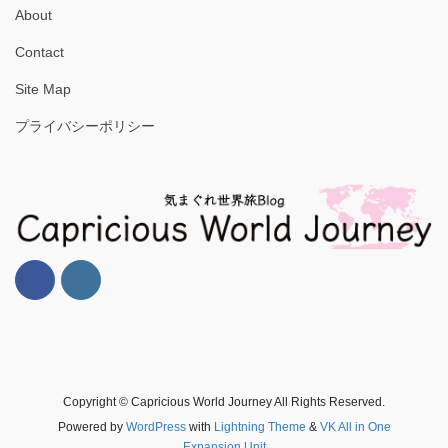
About
Contact
Site Map
プライバシーポリシー
Copyright © Capricious World Journey All Rights Reserved.
Powered by
WordPress
with
Lightning Theme
&
VK All in One
Expansion Unit