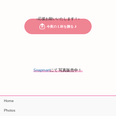
↓応援お願いいたします！↓
Snapmart
にて
写真販売中！
Home
Photos