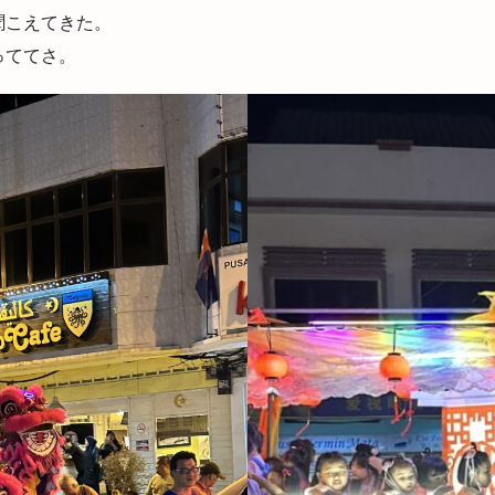
聞こえてきた。
っててさ。