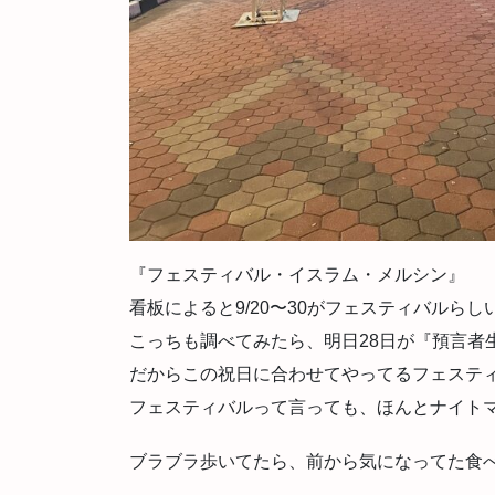
『フェスティバル・イスラム・メルシン』
看板によると9/20〜30がフェスティバルらし
こっちも調べてみたら、明日28日が『預言者
だからこの祝日に合わせてやってるフェステ
フェスティバルって言っても、ほんとナイト
ブラブラ歩いてたら、前から気になってた食