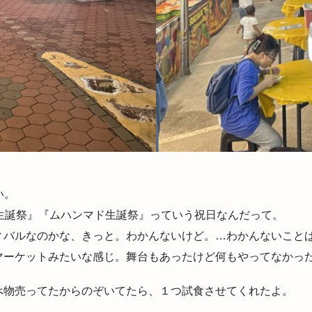
い。
生誕祭』『ムハンマド生誕祭』っていう祝日なんだって。
ィバルなのかな、きっと。わかんないけど。…わかんないこと
マーケットみたいな感じ。舞台もあったけど何もやってなかっ
べ物売ってたからのぞいてたら、１つ試食させてくれたよ。