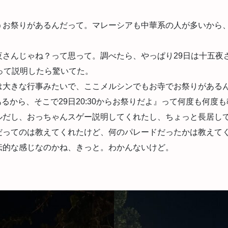
。
うお祭りがあるんだって。マレーシアも中華系の人が多いから
さんじゃね？って思って。調べたら、やっぱり29日は十五夜
って説明したら驚いてた。
は大きな行事みたいで、ここメルシンでもお寺でお祭りがある
あるから、そこで29日20:30からお祭りだよ』って何度も何度
ルだし、おっちゃんスゲー説明してくれたし、ちょっと長居し
だってのは教えてくれたけど、何のパレードだったかは教えて
伝的な感じなのかね、きっと。わかんないけど。