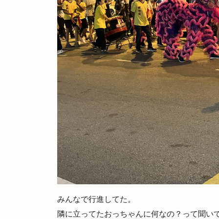
みんなで行進してた。
隣に立ってたおっちゃんに何なの？って聞い