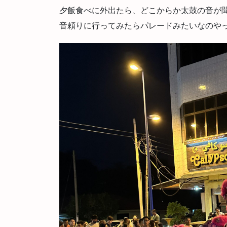
夕飯食べに外出たら、どこからか太鼓の音が
音頼りに行ってみたらパレードみたいなのや