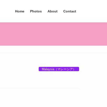
Home
Photos
About
Contact
Malaysia（マレーシア）