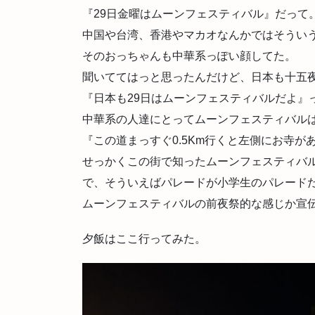
『29日金曜はムーンフェスティバル』だって
中国や台湾、香港やマカオなんかではそうい
そのおっちゃんも中華系っぽい顔してた。
聞いててはっと思ったんだけど、日本も十五夜
『日本も29日はムーンフェスティバルだよ』
中華系の人達にとってムーンフェスティバル
『この道まっすぐ0.5Km行くと左側にお寺が
せっかくこの街で知ったムーンフェスティバ
で、そういえばパレードが小学生のパレード
ムーンフェスティバルの前夜祭的な感じか宣
夕飯はここ行ってみた。