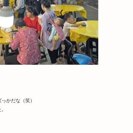
ばっかだな（笑）
た。