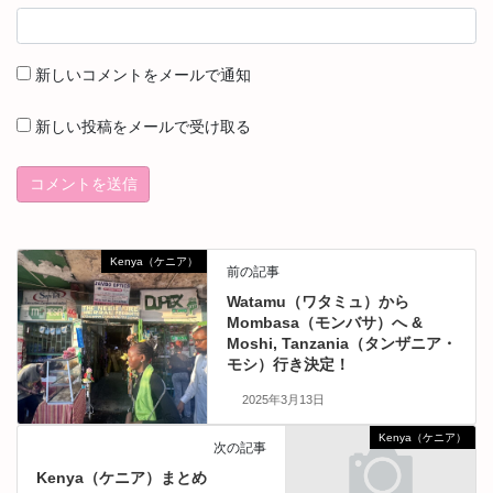
新しいコメントをメールで通知
新しい投稿をメールで受け取る
Kenya（ケニア）
前の記事
Watamu（ワタミュ）から
Mombasa（モンバサ）へ &
Moshi, Tanzania（タンザニア・
モシ）行き決定！
2025年3月13日
Kenya（ケニア）
次の記事
Kenya（ケニア）まとめ