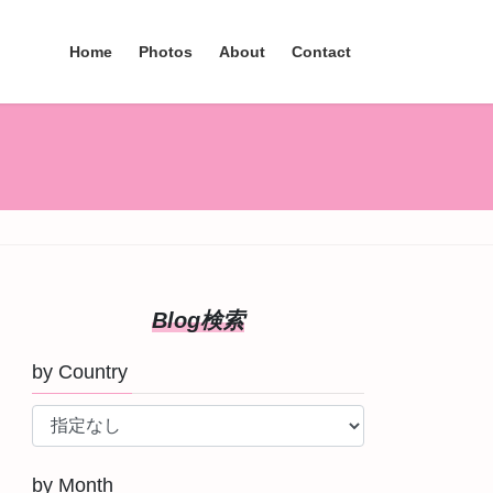
Home
Photos
About
Contact
Blog検索
by Country
by Month