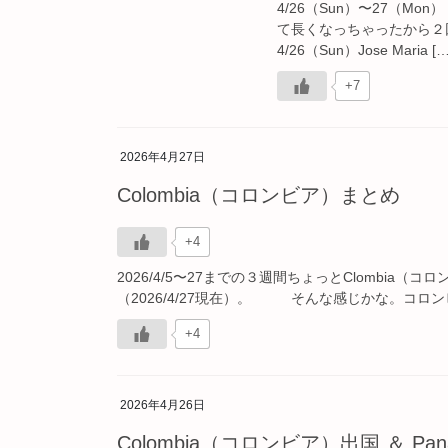
4/26（Sun）〜27（
て長くなっちゃったから２回
4/26（Sun）Jose Maria […
+7
2026年4月27日
Colombia（コロンビア）まとめ
+4
2026/4/5〜27までの３週間ちょっとClombia
（2026/4/27現在）。 そんな感じかな。コロン
+4
2026年4月26日
Colombia（コロンビア）出国 ＆ P