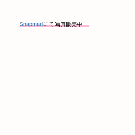
Snapmart
にて
写真販売中！