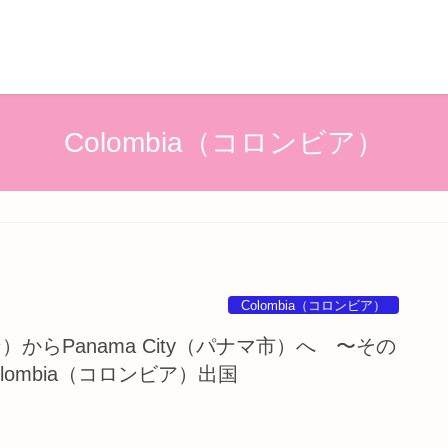
Colombia（コロンビア）
Colombia（コロンビア）
ジン）からPanama City（パナマ市）へ 〜その
lombia（コロンビア）出国