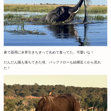
鼻で器用に水草引きちぎって丸めて食ってた。可愛いな！
だんだん陽も落ちてきた頃、バッファローも結構近くから見れ
た！