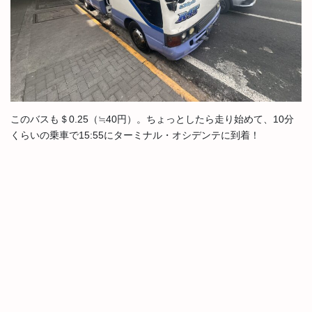
このバスも＄0.25（≒40円）。ちょっとしたら走り始めて、10分
くらいの乗車で15:55にターミナル・オシデンテに到着！