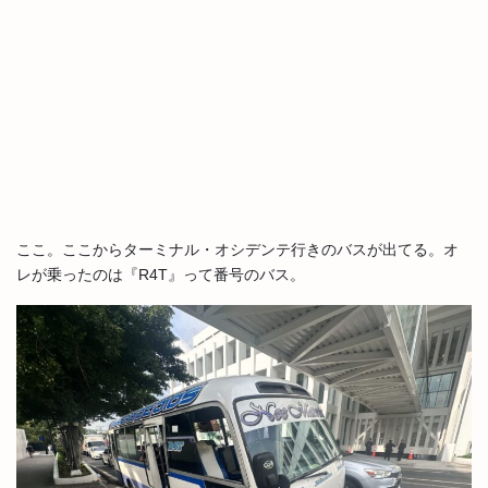
ここ。ここからターミナル・オシデンテ行きのバスが出てる。オ
レが乗ったのは『R4T』って番号のバス。