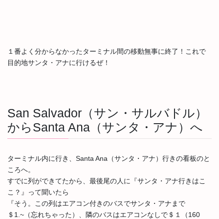
１番よく分からなかったターミナル間の移動無事に終了！これで
目的地サンタ・アナに行けるぜ！
San Salvador（サン・サルバドル）
からSanta Ana（サンタ・アナ）へ
ターミナル内に行き、Santa Ana（サンタ・アナ）行きの看板のと
ころへ。
すでに列ができてたから、最後尾の人に『サンタ・アナ行きはこ
こ？』って聞いたら
『そう。この列はエアコン付きのバスでサンタ・アナまで
＄1.~（忘れちゃった）、隣のバスはエアコンなしで＄１（160