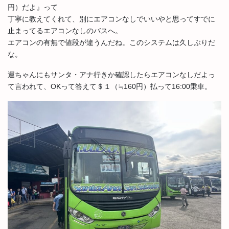
円）だよ』って
丁寧に教えてくれて、別にエアコンなしでいいやと思ってすでに
止まってるエアコンなしのバスへ。
エアコンの有無で値段が違うんだね。このシステムは久しぶりだ
な。
運ちゃんにもサンタ・アナ行きか確認したらエアコンなしだよっ
て言われて、OKって答えて＄１（≒160円）払って16:00乗車。