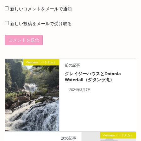
新しいコメントをメールで通知
新しい投稿をメールで受け取る
Vietnam（ベトナム）
前の記事
クレイジーハウスとDatanla
Waterfall（ダタンラ滝）
2024年3月7日
Vietnam（ベトナム）
次の記事