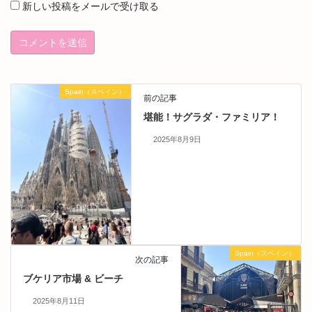
新しい投稿をメールで受け取る
Spain（スペイン）
前の記事
堪能！サグラダ・ファミリア！
2025年8月9日
Spain（スペイン）
次の記事
ブケリア市場 & ビーチ
2025年8月11日