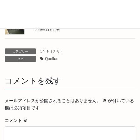
2025年11月20日
Puerto Cisnes（プエルト・シスネス）からQuellon（ケジョ
ン）へ
2025年11月19日
Chile（チリ）
カテゴリー
Quellon
タグ
コメントを残す
メールアドレスが公開されることはありません。
※
が付いている
欄は必須項目です
コメント
※