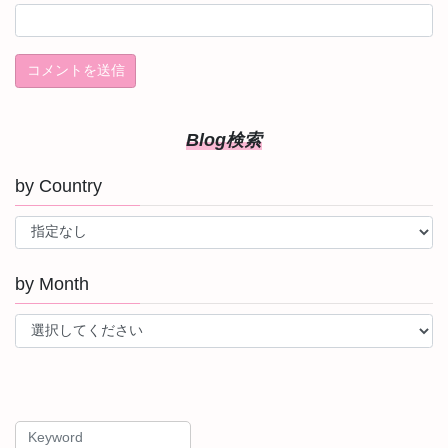
Blog検索
by Country
by Month