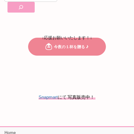
↓応援お願いいたします！↓
Snapmart
にて
写真販売中！
Home