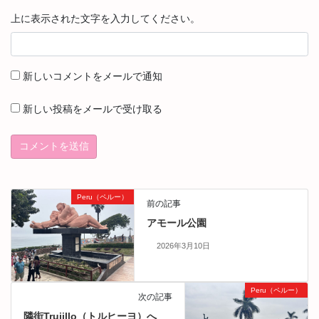
上に表示された文字を入力してください。
新しいコメントをメールで通知
新しい投稿をメールで受け取る
Peru（ペルー）
前の記事
アモール公園
2026年3月10日
Peru（ペルー）
次の記事
隣街Trujillo（トルヒーヨ）へ