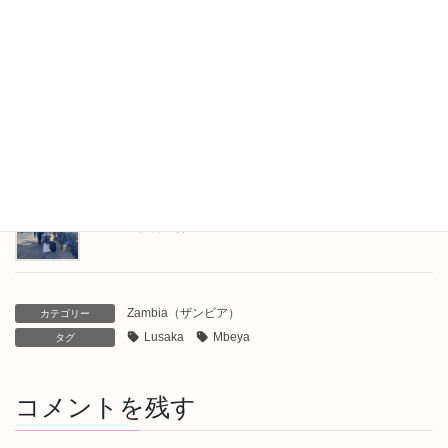
Lusaka, Zambia（ザンビア・ルサカ）行きバスチケット購入
2025年3月25日
Mbeya（ムベヤ）からLusaka, Zambia（ザンビア・ルサカ）
への行き方調査
2025年3月24日
Iringa（イリンガ）からMbeya（ムベヤ）へ
2025年3月24日
Zambia（ザンビア）
カテゴリー
Lusaka
Mbeya
タグ
コメントを残す