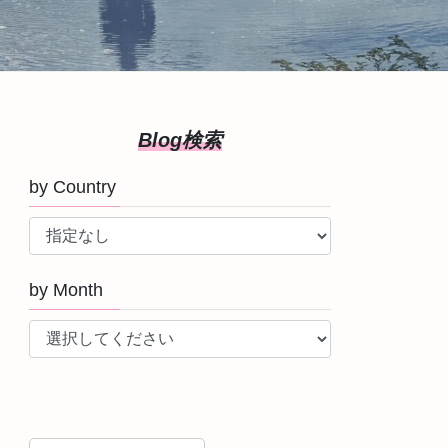
Blog検索
by Country
by Month