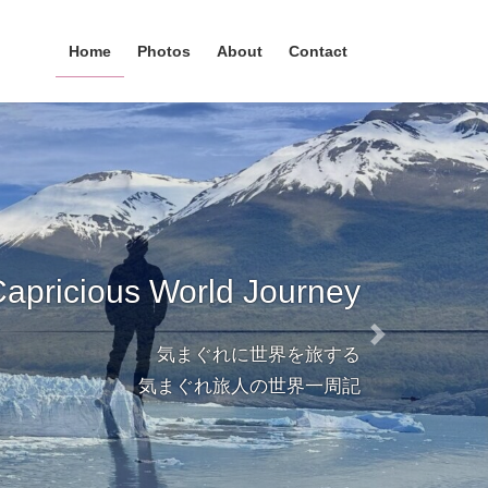
Home
Photos
About
Contact
apricious World Journey
Next
気まぐれに世界を旅する
気まぐれ旅人の世界一周記