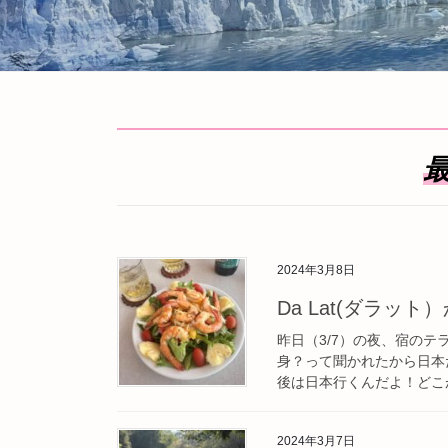
最
2024年3月8日
Da Lat(ダラット
昨日（3/7）の夜、宿の
身？って聞かれたから日本
後は日本行くんだよ！どこが
2024年3月7日