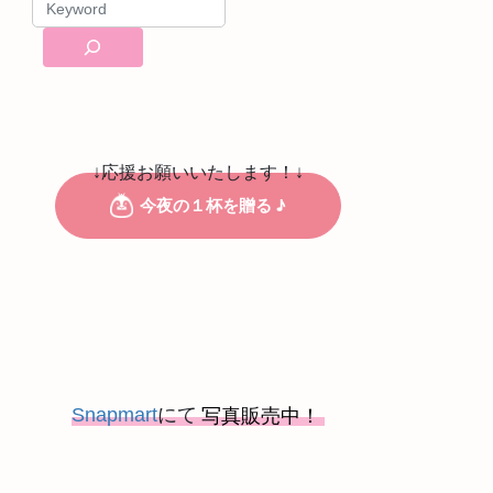
↓応援お願いいたします！↓
Snapmart
にて
写真販売中！