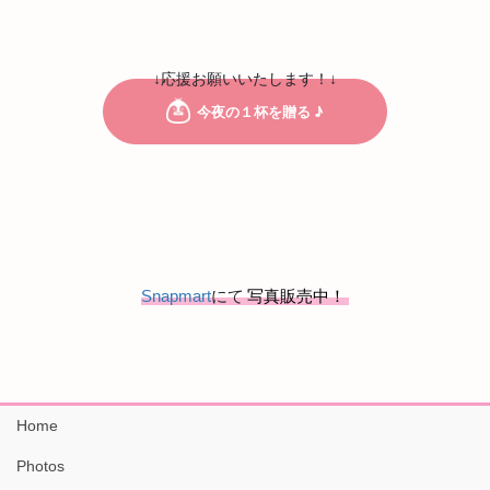
↓応援お願いいたします！↓
Snapmart
にて
写真販売中！
Home
Photos