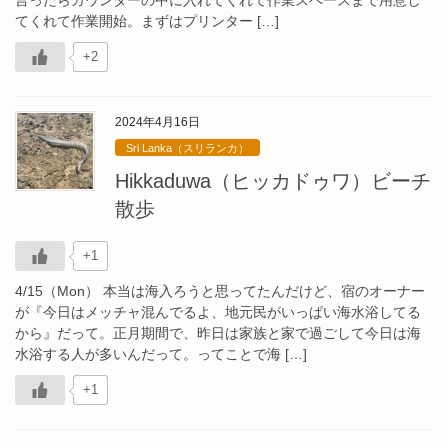
てくれて作業開始。まずはプリンター […]
+2
2024年4月16日
Sri Lanka（スリランカ）
Hikkaduwa（ヒッカドゥワ）ビーチ
散歩
+1
4/15（Mon） 本当は海入ろうと思ってたんだけど、宿のオーナー
が『今日はメッチャ混んでるよ、地元民がいっぱい海水浴してる
から』だって。正月期間で、昨日は家族と家で過ごして今日は海
水浴する人が多いんだって。ってことで海 […]
+1