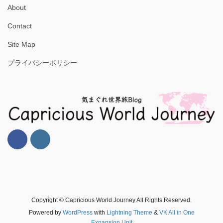
About
Contact
Site Map
プライバシーポリシー
Copyright © Capricious World Journey All Rights Reserved.
Powered by
WordPress
with
Lightning Theme
&
VK All in One
Expansion Unit