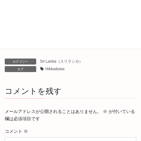
2024年4月16日
Unawatuna（ユナワチュナ）からHikkaduwa（ヒッカドゥ
ワ）へ
2024年4月15日
Sri Lanka（スリランカ）
カテゴリー
Hikkaduwa
タグ
コメントを残す
メールアドレスが公開されることはありません。
※
が付いている
欄は必須項目です
コメント
※