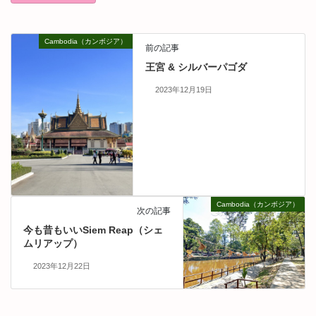
Cambodia（カンボジア）
前の記事
王宮 & シルバーパゴダ
2023年12月19日
Cambodia（カンボジア）
次の記事
今も昔もいいSiem Reap（シェ
ムリアップ）
2023年12月22日