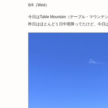
6/4（Wed）
今日はTable Mountain（テーブル・マウン
昨日はほとんど１日中雨降ってたけど、今日は