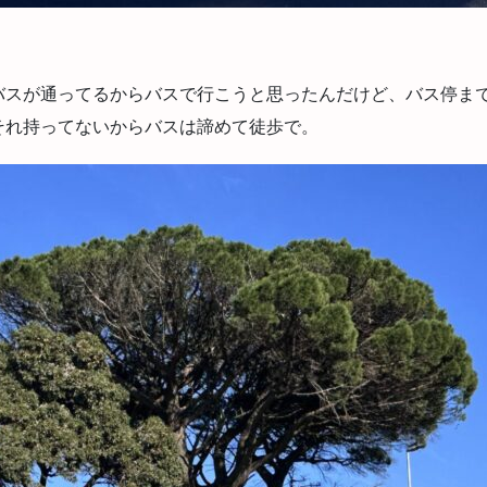
バスが通ってるからバスで行こうと思ったんだけど、バス停ま
それ持ってないからバスは諦めて徒歩で。