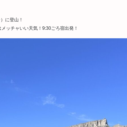
テン）に登山！
メッチャいい天気！9:30ごろ宿出発！