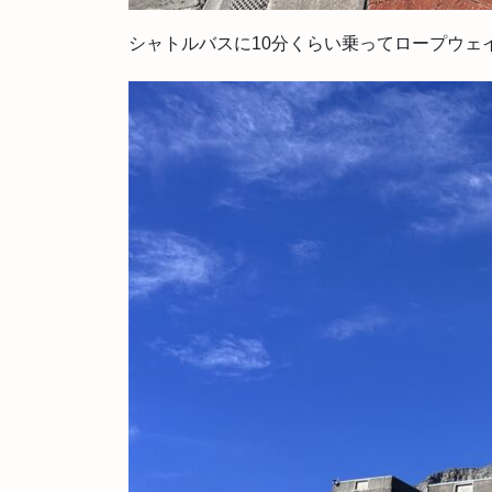
シャトルバスに10分くらい乗ってロープウェ