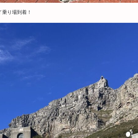
イ乗り場到着！