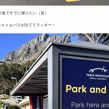
り坂ですでに帰りたい（笑）
シャトルバスが出ててラッキー！