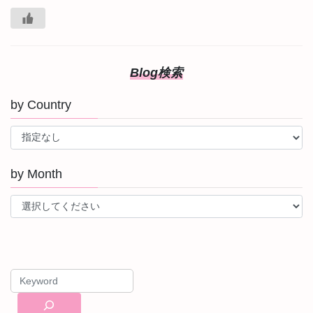
Blog検索
by Country
by Month