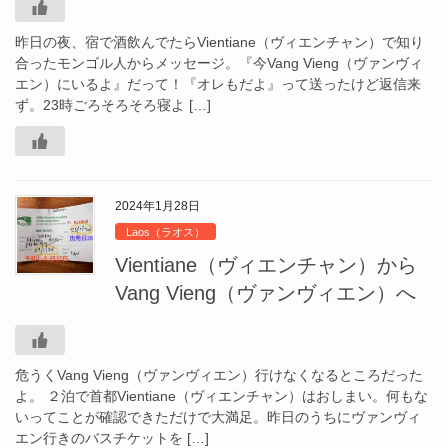
昨日の夜、宿で酒飲んでたらVientiane（ヴィエンチャン）で知り
合ったモンゴル人からメッセージ。『今Vang Vieng（ヴァンヴィ
エン）にいるよ』だって！『オレもだよ』って送ったけど返信来
ず。23時ごろそろそろ寝よ […]
2024年1月28日
Laos（ラオス）
Vientiane（ヴィエンチャン）から
Vang Vieng（ヴァンヴィエン）へ
危うくVang Vieng（ヴァンヴィエン）行けなくなるところだった
よ。 ２泊で首都Vientiane（ヴィエンチャン）はおしまい。何もな
いってことが確認できただけで大満足。昨日のうちにヴァンヴィ
エン行きのバスチケットを […]