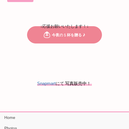
↓応援お願いいたします！↓
Snapmart
にて
写真販売中！
Home
Photos