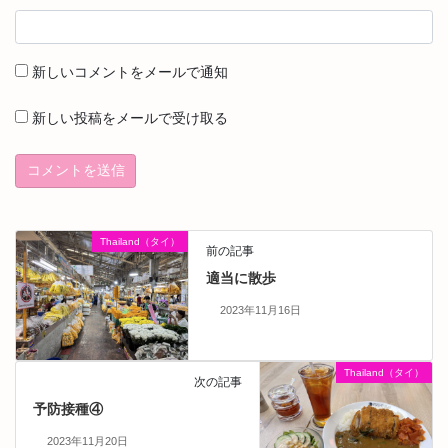
新しいコメントをメールで通知
新しい投稿をメールで受け取る
Thailand（タイ）
前の記事
適当に散歩
2023年11月16日
Thailand（タイ）
次の記事
予防接種④
2023年11月20日