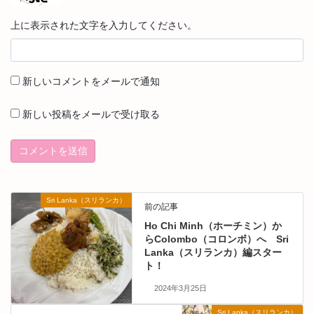
上に表示された文字を入力してください。
新しいコメントをメールで通知
新しい投稿をメールで受け取る
Sri Lanka（スリランカ）
前の記事
Ho Chi Minh（ホーチミン）か
らColombo（コロンボ）へ Sri
Lanka（スリランカ）編スター
ト！
2024年3月25日
Sri Lanka（スリランカ）