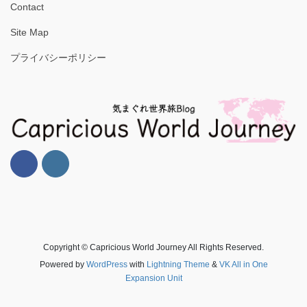
Contact
Site Map
プライバシーポリシー
Copyright © Capricious World Journey All Rights Reserved.
Powered by
WordPress
with
Lightning Theme
&
VK All in One
Expansion Unit