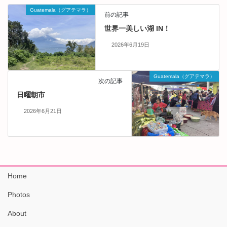
Guatemala（グアテマラ）
前の記事
世界一美しい湖 IN！
2026年6月19日
Guatemala（グアテマラ）
次の記事
日曜朝市
2026年6月21日
Home
Photos
About